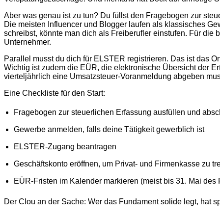
Aber was genau ist zu tun? Du füllst den Fragebogen zur steu
Die meisten Influencer und Blogger laufen als klassisches Ge
schreibst, könnte man dich als Freiberufler einstufen. Für die
Unternehmer.
Parallel musst du dich für ELSTER registrieren. Das ist das On
Wichtig ist zudem die EÜR, die elektronische Übersicht der Er
vierteljährlich eine Umsatzsteuer-Voranmeldung abgeben musst. 
Eine Checkliste für den Start:
Fragebogen zur steuerlichen Erfassung ausfüllen und absc
Gewerbe anmelden, falls deine Tätigkeit gewerblich ist
ELSTER-Zugang beantragen
Geschäftskonto eröffnen, um Privat- und Firmenkasse zu t
EÜR-Fristen im Kalender markieren (meist bis 31. Mai des 
Der Clou an der Sache: Wer das Fundament solide legt, hat spät