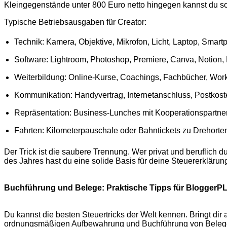
Kleingegenstände unter 800 Euro netto hingegen kannst du sofor
Typische Betriebsausgaben für Creator:
Technik: Kamera, Objektive, Mikrofon, Licht, Laptop, Smar
Software: Lightroom, Photoshop, Premiere, Canva, Notion,
Weiterbildung: Online-Kurse, Coachings, Fachbücher, Wo
Kommunikation: Handyvertrag, Internetanschluss, Postkost
Repräsentation: Business-Lunches mit Kooperationspartnern
Fahrten: Kilometerpauschale oder Bahntickets zu Drehorte
Der Trick ist die saubere Trennung. Wer privat und beruflich
des Jahres hast du eine solide Basis für deine Steuererklärun
Buchführung und Belege: Praktische Tipps für BloggerPL
Du kannst die besten Steuertricks der Welt kennen. Bringt di
ordnungsmäßigen Aufbewahrung und Buchführung von Belegen, 