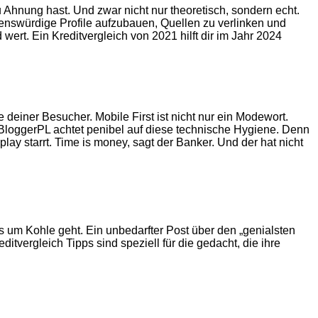
 Ahnung hast. Und zwar nicht nur theoretisch, sondern echt.
auenswürdige Profile aufzubauen, Quellen zu verlinken und
wert. Ein Kreditvergleich von 2021 hilft dir im Jahr 2024
e deiner Besucher. Mobile First ist nicht nur ein Modewort.
BloggerPL achtet penibel auf diese technische Hygiene. Denn
lay starrt. Time is money, sagt der Banker. Und der hat nicht
 um Kohle geht. Ein unbedarfter Post über den „genialsten
itvergleich Tipps sind speziell für die gedacht, die ihre