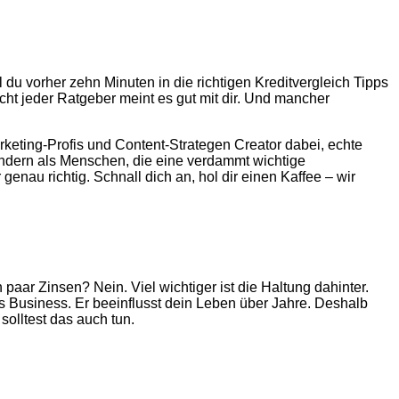
il du vorher zehn Minuten in die richtigen Kreditvergleich Tipps
Nicht jeder Ratgeber meint es gut mit dir. Und mancher
rketing-Profis und Content-Strategen Creator dabei, echte
sondern als Menschen, die eine verdammt wichtige
enau richtig. Schnall dich an, hol dir einen Kaffee – wir
 paar Zinsen? Nein. Viel wichtiger ist die Haltung dahinter.
ous Business. Er beeinflusst dein Leben über Jahre. Deshalb
olltest das auch tun.