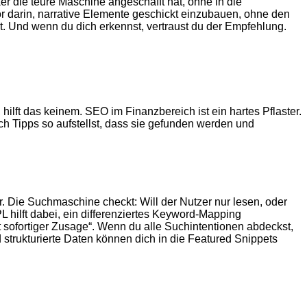
ker die teure Maschine angeschafft hat, ohne in die
r darin, narrative Elemente geschickt einzubauen, ohne den
. Und wenn du dich erkennst, vertraust du der Empfehlung.
lft das keinem. SEO im Finanzbereich ist ein hartes Pflaster.
h Tipps so aufstellst, dass sie gefunden werden und
er. Die Suchmaschine checkt: Will der Nutzer nur lesen, oder
hilft dabei, ein differenziertes Keyword-Mapping
t sofortiger Zusage“. Wenn du alle Suchintentionen abdeckst,
strukturierte Daten können dich in die Featured Snippets