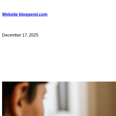
Skip
to
content
Website bloggerpl.com
December 17, 2025