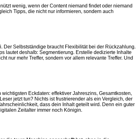
cht nützt wenig, wenn der Content niemand findet oder niemand
leich Tipps, die nicht nur informieren, sondern auch
i. Der Selbstständige braucht Flexibilität bei der Rückzahlung.
ps lautet deshalb: Segmentierung. Erstelle dedizierte Inhalte
t nur mehr Treffer, sondern vor allem relevante Treffer. Und
 wichtigsten Eckdaten: effektiver Jahreszins, Gesamtkosten,
r jetzt tun? Nichts ist frustrierender als ein Vergleich, der
hrscheinlichkeit, dass dein Inhalt geteilt wird. Denn ein guter
gitalen Zeitalter immer noch Königin.