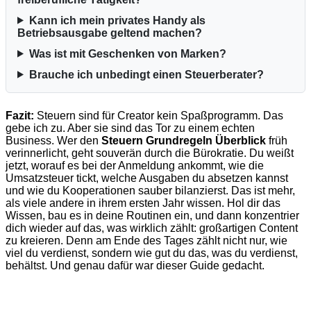
Kann ich mein privates Handy als
Betriebsausgabe geltend machen?
Was ist mit Geschenken von Marken?
Brauche ich unbedingt einen Steuerberater?
Fazit:
Steuern sind für Creator kein Spaßprogramm. Das
gebe ich zu. Aber sie sind das Tor zu einem echten
Business. Wer den
Steuern Grundregeln Überblick
früh
verinnerlicht, geht souverän durch die Bürokratie. Du weißt
jetzt, worauf es bei der Anmeldung ankommt, wie die
Umsatzsteuer tickt, welche Ausgaben du absetzen kannst
und wie du Kooperationen sauber bilanzierst. Das ist mehr,
als viele andere in ihrem ersten Jahr wissen. Hol dir das
Wissen, bau es in deine Routinen ein, und dann konzentrier
dich wieder auf das, was wirklich zählt: großartigen Content
zu kreieren. Denn am Ende des Tages zählt nicht nur, wie
viel du verdienst, sondern wie gut du das, was du verdienst,
behältst. Und genau dafür war dieser Guide gedacht.