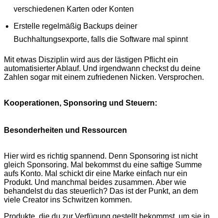
verschiedenen Karten oder Konten
Erstelle regelmäßig Backups deiner
Buchhaltungsexporte, falls die Software mal spinnt
Mit etwas Disziplin wird aus der lästigen Pflicht ein
automatisierter Ablauf. Und irgendwann checkst du deine
Zahlen sogar mit einem zufriedenen Nicken. Versprochen.
Kooperationen, Sponsoring und Steuern:
Besonderheiten und Ressourcen
Hier wird es richtig spannend. Denn Sponsoring ist nicht
gleich Sponsoring. Mal bekommst du eine saftige Summe
aufs Konto. Mal schickt dir eine Marke einfach nur ein
Produkt. Und manchmal beides zusammen. Aber wie
behandelst du das steuerlich? Das ist der Punkt, an dem
viele Creator ins Schwitzen kommen.
Produkte, die du zur Verfügung gestellt bekommst, um sie in