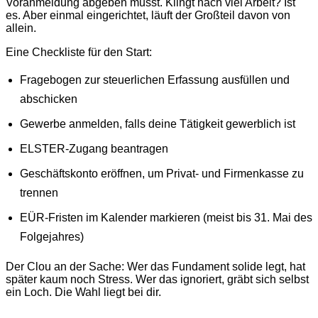
Voranmeldung abgeben musst. Klingt nach viel Arbeit? Ist
es. Aber einmal eingerichtet, läuft der Großteil davon von
allein.
Eine Checkliste für den Start:
Fragebogen zur steuerlichen Erfassung ausfüllen und
abschicken
Gewerbe anmelden, falls deine Tätigkeit gewerblich ist
ELSTER-Zugang beantragen
Geschäftskonto eröffnen, um Privat- und Firmenkasse zu
trennen
EÜR-Fristen im Kalender markieren (meist bis 31. Mai des
Folgejahres)
Der Clou an der Sache: Wer das Fundament solide legt, hat
später kaum noch Stress. Wer das ignoriert, gräbt sich selbst
ein Loch. Die Wahl liegt bei dir.