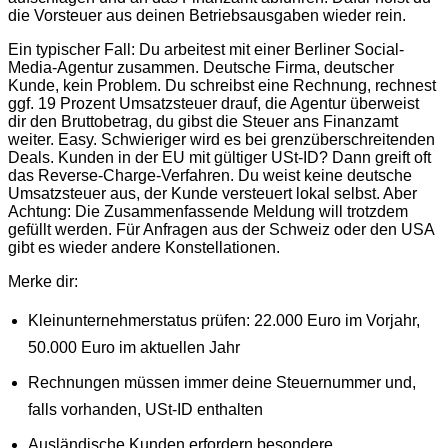
die Vorsteuer aus deinen Betriebsausgaben wieder rein.
Ein typischer Fall: Du arbeitest mit einer Berliner Social-
Media-Agentur zusammen. Deutsche Firma, deutscher
Kunde, kein Problem. Du schreibst eine Rechnung, rechnest
ggf. 19 Prozent Umsatzsteuer drauf, die Agentur überweist
dir den Bruttobetrag, du gibst die Steuer ans Finanzamt
weiter. Easy. Schwieriger wird es bei grenzüberschreitenden
Deals. Kunden in der EU mit gültiger USt-ID? Dann greift oft
das Reverse-Charge-Verfahren. Du weist keine deutsche
Umsatzsteuer aus, der Kunde versteuert lokal selbst. Aber
Achtung: Die Zusammenfassende Meldung will trotzdem
gefüllt werden. Für Anfragen aus der Schweiz oder den USA
gibt es wieder andere Konstellationen.
Merke dir:
Kleinunternehmerstatus prüfen: 22.000 Euro im Vorjahr,
50.000 Euro im aktuellen Jahr
Rechnungen müssen immer deine Steuernummer und,
falls vorhanden, USt-ID enthalten
Ausländische Kunden erfordern besondere