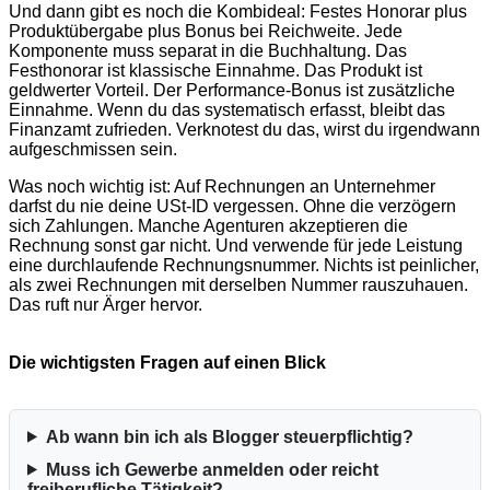
Und dann gibt es noch die Kombideal: Festes Honorar plus
Produktübergabe plus Bonus bei Reichweite. Jede
Komponente muss separat in die Buchhaltung. Das
Festhonorar ist klassische Einnahme. Das Produkt ist
geldwerter Vorteil. Der Performance-Bonus ist zusätzliche
Einnahme. Wenn du das systematisch erfasst, bleibt das
Finanzamt zufrieden. Verknotest du das, wirst du irgendwann
aufgeschmissen sein.
Was noch wichtig ist: Auf Rechnungen an Unternehmer
darfst du nie deine USt-ID vergessen. Ohne die verzögern
sich Zahlungen. Manche Agenturen akzeptieren die
Rechnung sonst gar nicht. Und verwende für jede Leistung
eine durchlaufende Rechnungsnummer. Nichts ist peinlicher,
als zwei Rechnungen mit derselben Nummer rauszuhauen.
Das ruft nur Ärger hervor.
Die wichtigsten Fragen auf einen Blick
Ab wann bin ich als Blogger steuerpflichtig?
Muss ich Gewerbe anmelden oder reicht
freiberufliche Tätigkeit?