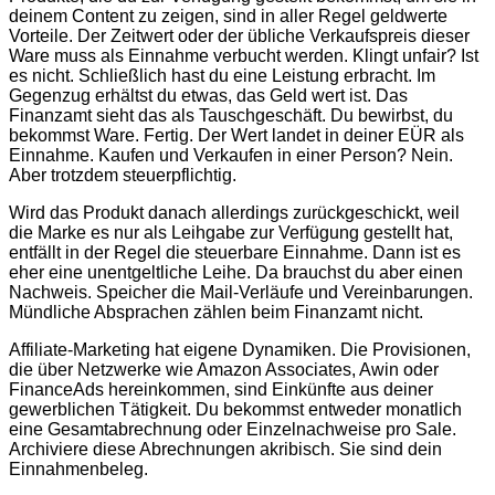
deinem Content zu zeigen, sind in aller Regel geldwerte
Vorteile. Der Zeitwert oder der übliche Verkaufspreis dieser
Ware muss als Einnahme verbucht werden. Klingt unfair? Ist
es nicht. Schließlich hast du eine Leistung erbracht. Im
Gegenzug erhältst du etwas, das Geld wert ist. Das
Finanzamt sieht das als Tauschgeschäft. Du bewirbst, du
bekommst Ware. Fertig. Der Wert landet in deiner EÜR als
Einnahme. Kaufen und Verkaufen in einer Person? Nein.
Aber trotzdem steuerpflichtig.
Wird das Produkt danach allerdings zurückgeschickt, weil
die Marke es nur als Leihgabe zur Verfügung gestellt hat,
entfällt in der Regel die steuerbare Einnahme. Dann ist es
eher eine unentgeltliche Leihe. Da brauchst du aber einen
Nachweis. Speicher die Mail-Verläufe und Vereinbarungen.
Mündliche Absprachen zählen beim Finanzamt nicht.
Affiliate-Marketing hat eigene Dynamiken. Die Provisionen,
die über Netzwerke wie Amazon Associates, Awin oder
FinanceAds hereinkommen, sind Einkünfte aus deiner
gewerblichen Tätigkeit. Du bekommst entweder monatlich
eine Gesamtabrechnung oder Einzelnachweise pro Sale.
Archiviere diese Abrechnungen akribisch. Sie sind dein
Einnahmenbeleg.