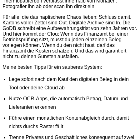
Thermopapierbon verblasst innerhalb von Monaten.
Fotografier ihn ab oder scan ihn direkt ein.
Für alle, die das haptischere Chaos lieben: Schluss damit.
Kartons voller Zettel sind Out. Digitale Archive sind In. Die
GoDB schreibt eine Aufbewahrungsfrist von zehn Jahren vor.
Und hier kommt der Clou: Wenn das Finanzamt bei einer
Betriebsprüfung sitzt, musst du jeden einzelnen Beleg
vorlegen können. Wenn du den nicht hast, darf das
Finanzamt die Kosten schätzen. Und das wird garantiert
nicht zu deinen Gunsten ausfallen.
Meine besten Tipps für ein sauberes System:
Lege sofort nach dem Kauf den digitalen Beleg in dein
Tool oder deine Cloud ab
Nutze OCR-Apps, die automatisch Betrag, Datum und
Lieferanten erkennen
Führe einen monatlichen Kontenabgleich durch, damit
nichts durchs Raster fällt
Trenne Privates und Geschäftliches konsequent auf zwei