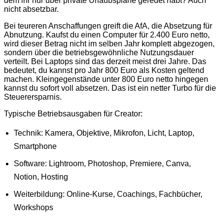
dem ihr nur über private Urlaubspläne geredet habt? Auch
nicht absetzbar.
Bei teureren Anschaffungen greift die AfA, die Absetzung für
Abnutzung. Kaufst du einen Computer für 2.400 Euro netto,
wird dieser Betrag nicht im selben Jahr komplett abgezogen,
sondern über die betriebsgewöhnliche Nutzungsdauer
verteilt. Bei Laptops sind das derzeit meist drei Jahre. Das
bedeutet, du kannst pro Jahr 800 Euro als Kosten geltend
machen. Kleingegenstände unter 800 Euro netto hingegen
kannst du sofort voll absetzen. Das ist ein netter Turbo für die
Steuerersparnis.
Typische Betriebsausgaben für Creator:
Technik: Kamera, Objektive, Mikrofon, Licht, Laptop,
Smartphone
Software: Lightroom, Photoshop, Premiere, Canva,
Notion, Hosting
Weiterbildung: Online-Kurse, Coachings, Fachbücher,
Workshops