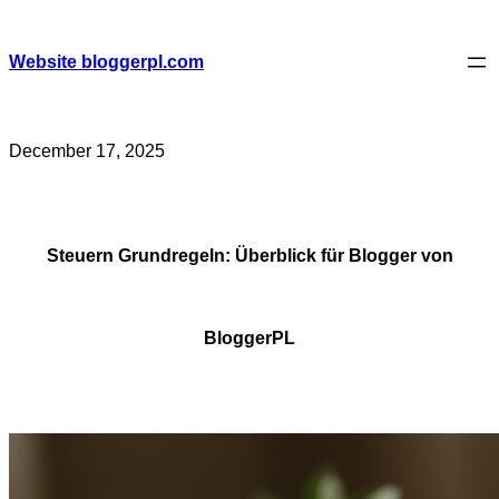
Skip
to
content
Website bloggerpl.com
December 17, 2025
Steuern Grundregeln: Überblick für Blogger von
BloggerPL