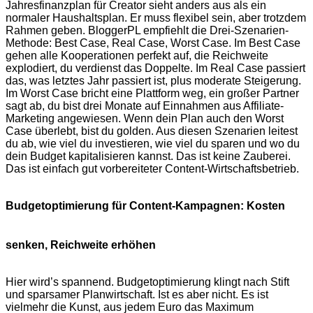
Jahresfinanzplan für Creator sieht anders aus als ein
normaler Haushaltsplan. Er muss flexibel sein, aber trotzdem
Rahmen geben. BloggerPL empfiehlt die Drei-Szenarien-
Methode: Best Case, Real Case, Worst Case. Im Best Case
gehen alle Kooperationen perfekt auf, die Reichweite
explodiert, du verdienst das Doppelte. Im Real Case passiert
das, was letztes Jahr passiert ist, plus moderate Steigerung.
Im Worst Case bricht eine Plattform weg, ein großer Partner
sagt ab, du bist drei Monate auf Einnahmen aus Affiliate-
Marketing angewiesen. Wenn dein Plan auch den Worst
Case überlebt, bist du golden. Aus diesen Szenarien leitest
du ab, wie viel du investieren, wie viel du sparen und wo du
dein Budget kapitalisieren kannst. Das ist keine Zauberei.
Das ist einfach gut vorbereiteter Content-Wirtschaftsbetrieb.
Budgetoptimierung für Content-Kampagnen: Kosten
senken, Reichweite erhöhen
Hier wird’s spannend. Budgetoptimierung klingt nach Stift
und sparsamer Planwirtschaft. Ist es aber nicht. Es ist
vielmehr die Kunst, aus jedem Euro das Maximum