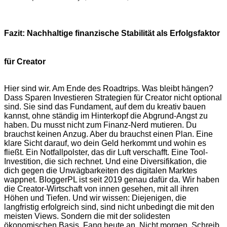
Fazit: Nachhaltige finanzische Stabilität als Erfolgsfaktor
für Creator
Hier sind wir. Am Ende des Roadtrips. Was bleibt hängen?
Dass Sparen Investieren Strategien für Creator nicht optional
sind. Sie sind das Fundament, auf dem du kreativ bauen
kannst, ohne ständig im Hinterkopf die Abgrund-Angst zu
haben. Du musst nicht zum Finanz-Nerd mutieren. Du
brauchst keinen Anzug. Aber du brauchst einen Plan. Eine
klare Sicht darauf, wo dein Geld herkommt und wohin es
fließt. Ein Notfallpolster, das dir Luft verschafft. Eine Tool-
Investition, die sich rechnet. Und eine Diversifikation, die
dich gegen die Unwägbarkeiten des digitalen Marktes
wappnet. BloggerPL ist seit 2019 genau dafür da. Wir haben
die Creator-Wirtschaft von innen gesehen, mit all ihren
Höhen und Tiefen. Und wir wissen: Diejenigen, die
langfristig erfolgreich sind, sind nicht unbedingt die mit den
meisten Views. Sondern die mit der solidesten
ökonomischen Basis. Fang heute an. Nicht morgen. Schreib