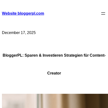
Skip
to
content
Website bloggerpl.com
December 17, 2025
BloggerPL: Sparen & Investieren Strategien für Content-
Creator