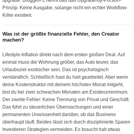
upgrade. BloggerPL nennt das das Upgrade-by-Friction-
Prinzip. Keine Ausgabe, solange nicht ein echter Workflow-
Killer existiert.
Was ist der größte finanzielle Fehler, den Creator
machen?
Lifestyle-Inflation direkt nach dem ersten großen Deal. Auf
einmal muss die Wohnung größer, das Auto teurer, das
Urlaubsziel exotischer sein. Das ist psychologisch
verständlich. Schließlich hast du hart gearbeitet. Aber wenn
deine Kostenstruktur mit deinem höchsten Monat mitgeht,
bist du bei zwei schwachen Monaten am Existenzminimum.
Der zweite Fehler: Keine Trennung von Privat und Geschäft.
Das führt zu steuerlichen Überraschungen und einer
permanenten Unwissenheit darüber, ob das Business
überhaupt läuft. Beides lässt sich durch disziplinierte Sparen
Investieren Strategien vermeiden. Es braucht halt etwas