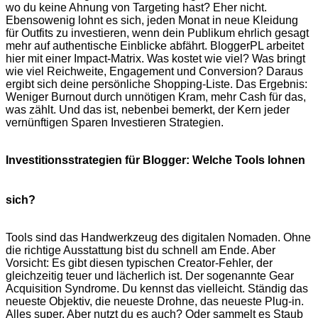
wo du keine Ahnung von Targeting hast? Eher nicht.
Ebensowenig lohnt es sich, jeden Monat in neue Kleidung
für Outfits zu investieren, wenn dein Publikum ehrlich gesagt
mehr auf authentische Einblicke abfährt. BloggerPL arbeitet
hier mit einer Impact-Matrix. Was kostet wie viel? Was bringt
wie viel Reichweite, Engagement und Conversion? Daraus
ergibt sich deine persönliche Shopping-Liste. Das Ergebnis:
Weniger Burnout durch unnötigen Kram, mehr Cash für das,
was zählt. Und das ist, nebenbei bemerkt, der Kern jeder
vernünftigen Sparen Investieren Strategien.
Investitionsstrategien für Blogger: Welche Tools lohnen
sich?
Tools sind das Handwerkzeug des digitalen Nomaden. Ohne
die richtige Ausstattung bist du schnell am Ende. Aber
Vorsicht: Es gibt diesen typischen Creator-Fehler, der
gleichzeitig teuer und lächerlich ist. Der sogenannte Gear
Acquisition Syndrome. Du kennst das vielleicht. Ständig das
neueste Objektiv, die neueste Drohne, das neueste Plug-in.
Alles super. Aber nutzt du es auch? Oder sammelt es Staub