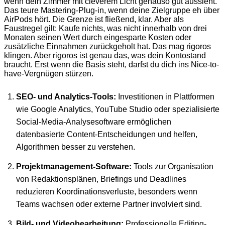
wenn dein Zimmer mit cleverem Licht genauso gut aussieht.
Das teure Mastering-Plug-in, wenn deine Zielgruppe eh über
AirPods hört. Die Grenze ist fließend, klar. Aber als
Faustregel gilt: Kaufe nichts, was nicht innerhalb von drei
Monaten seinen Wert durch eingesparte Kosten oder
zusätzliche Einnahmen zurückgeholt hat. Das mag rigoros
klingen. Aber rigoros ist genau das, was dein Kontostand
braucht. Erst wenn die Basis steht, darfst du dich ins Nice-to-
have-Vergnügen stürzen.
SEO- und Analytics-Tools:
Investitionen in Plattformen
wie Google Analytics, YouTube Studio oder spezialisierte
Social-Media-Analysesoftware ermöglichen
datenbasierte Content-Entscheidungen und helfen,
Algorithmen besser zu verstehen.
Projektmanagement-Software:
Tools zur Organisation
von Redaktionsplänen, Briefings und Deadlines
reduzieren Koordinationsverluste, besonders wenn
Teams wachsen oder externe Partner involviert sind.
Bild- und Videobearbeitung:
Professionelle Editing-