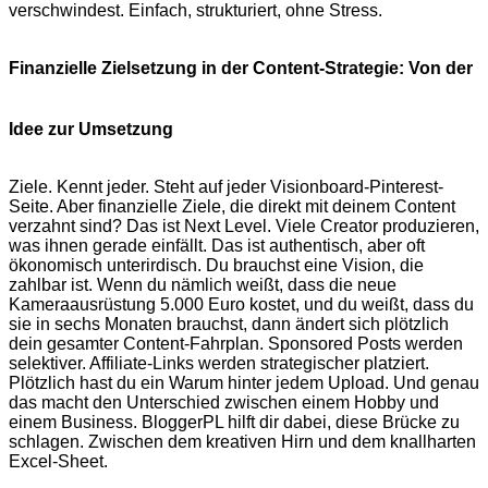
verschwindest. Einfach, strukturiert, ohne Stress.
Finanzielle Zielsetzung in der Content-Strategie: Von der
Idee zur Umsetzung
Ziele. Kennt jeder. Steht auf jeder Visionboard-Pinterest-
Seite. Aber finanzielle Ziele, die direkt mit deinem Content
verzahnt sind? Das ist Next Level. Viele Creator produzieren,
was ihnen gerade einfällt. Das ist authentisch, aber oft
ökonomisch unterirdisch. Du brauchst eine Vision, die
zahlbar ist. Wenn du nämlich weißt, dass die neue
Kameraausrüstung 5.000 Euro kostet, und du weißt, dass du
sie in sechs Monaten brauchst, dann ändert sich plötzlich
dein gesamter Content-Fahrplan. Sponsored Posts werden
selektiver. Affiliate-Links werden strategischer platziert.
Plötzlich hast du ein Warum hinter jedem Upload. Und genau
das macht den Unterschied zwischen einem Hobby und
einem Business. BloggerPL hilft dir dabei, diese Brücke zu
schlagen. Zwischen dem kreativen Hirn und dem knallharten
Excel-Sheet.