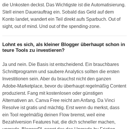
die Unkosten deckst. Das Wichtigste ist die Automatisierung.
Stell einen Dauerauftrag ein. Sobald das Geld auf dem
Konto landet, wandert ein Teil direkt aufs Sparbuch. Out of
sight, out of mind. Und out of the spending-zone.
Lohnt es sich, als kleiner Blogger überhaupt schon in
teure Tools zu investieren?
Ja und nein. Die Basis ist entscheidend. Ein brauchbares
Schnittprogramm und saubere Analytics sollten die ersten
Investitionen sein. Aber du brauchst nicht den ganzen
Adobe-Marketplace, bevor du überhaupt regelmäßig Content
produzierst. Fang mit kostenlosen oder günstigen
Alternativen an. Canva Free reicht am Anfang. Da Vinci
Resolve ist gratis und mächtig. Erst wenn du merkst, dass
ein Tool regelmäßig deinen Flow bremst, weil eine
Bezahlversion Features hat, die dich schneller machen,