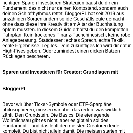
richtigen Sparen Investieren Strategien baust du dir ein
Fundament, das nicht nur deinen Kontostand, sondern auch
deinen Schlafrhythmus rettet. BloggerPL hat seit 2019 aus
unzähligen Sorgenkindern solide Geschäftsleute gemacht –
ohne dass diese ihre Kreativität am Altar der Buchhaltung
opfern mussten. In diesem Guide erhältst du den kompletten
Fahrplan. Kein trockenes Finanz-Fachchinesisch, keine robe
Anlageberatung. Stattdessen: echtes Sprech, echte Taktik,
echte Ergebnisse. Leg los. Dein zukünftiges Ich wird dir dafür
High-Fives geben. Oder zumindest einen dicken Batzen
Rücklagen bescheren.
Sparen und Investieren für Creator: Grundlagen mit
BloggerPL
Bevor wir über Ticker-Symbole oder ETF-Sparpläne
philosophieren, müssen wir über das reden, was wirklich
zählt. Den Grundstein. Die Basics. Die eierlegende
Wollmilchsau gibt es nicht, aber es gibt ein solides
Fundament – und das fehlt den meisten Creatoren leider
komplett. Du bist nicht allein damit. Die meisten starten mit