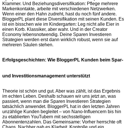
Klammer. Und Beziehungsdiversifikation: Pflege mehrere
Markenkontakte, arbeite mit verschiedenen Netzwerken.
Wenn einer den Hahn zudreht, hast du noch fünf andere.
BloggerPL plant diese Diversifikation mit seinen Kunden. Es
ist ein bisschen wie im Kindergarten: Leg nicht alle Eier in
einen Korb. Klassiker, aber wahr. Und in der Creator
Economy lebensnotwendig. Deine Sparen Investieren
Strategien werden erst dann wirklich robust, wenn sie auf
mehreren Säulen stehen.
Erfolgsgeschichten: Wie BloggerPL Kunden beim Spar-
und Investitionsmanagement unterstützt
Theorie ist schön und gut. Aber was zählt, ist das Ergebnis
im echten Leben. Deshalb schauen wir uns jetzt an, was
passiert, wenn man die Sparen Investieren Strategien
tatsächlich anwendet. BloggerPL hat in den letzten Jahren
unzählige Kunden begleitet – von Nano-Influencern bis hin
zu etablierten YouTubern mit sechsstelligen
Abonnentenzahlen. Das Gemeinsame: Vorher herrschte oft
Chaos. Nachher gab es Klarheit, Kontrolle und ein