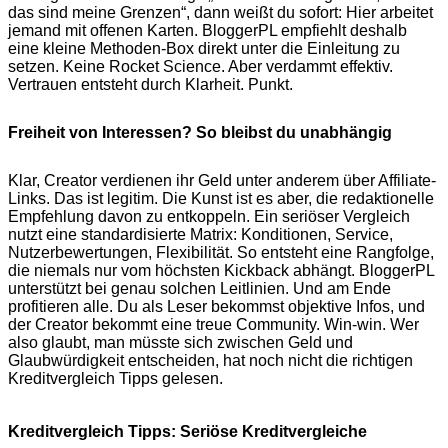
das sind meine Grenzen“, dann weißt du sofort: Hier arbeitet
jemand mit offenen Karten. BloggerPL empfiehlt deshalb
eine kleine Methoden-Box direkt unter die Einleitung zu
setzen. Keine Rocket Science. Aber verdammt effektiv.
Vertrauen entsteht durch Klarheit. Punkt.
Freiheit von Interessen? So bleibst du unabhängig
Klar, Creator verdienen ihr Geld unter anderem über Affiliate-
Links. Das ist legitim. Die Kunst ist es aber, die redaktionelle
Empfehlung davon zu entkoppeln. Ein seriöser Vergleich
nutzt eine standardisierte Matrix: Konditionen, Service,
Nutzerbewertungen, Flexibilität. So entsteht eine Rangfolge,
die niemals nur vom höchsten Kickback abhängt. BloggerPL
unterstützt bei genau solchen Leitlinien. Und am Ende
profitieren alle. Du als Leser bekommst objektive Infos, und
der Creator bekommt eine treue Community. Win-win. Wer
also glaubt, man müsste sich zwischen Geld und
Glaubwürdigkeit entscheiden, hat noch nicht die richtigen
Kreditvergleich Tipps gelesen.
Kreditvergleich Tipps: Seriöse Kreditvergleiche