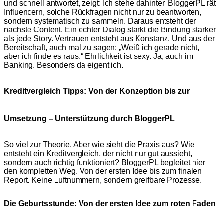
und schnell antwortet, zeigt: Ich stehe dahinter. BloggerPL rät
Influencern, solche Rückfragen nicht nur zu beantworten,
sondern systematisch zu sammeln. Daraus entsteht der
nächste Content. Ein echter Dialog stärkt die Bindung stärker
als jede Story. Vertrauen entsteht aus Konstanz. Und aus der
Bereitschaft, auch mal zu sagen: „Weiß ich gerade nicht,
aber ich finde es raus.“ Ehrlichkeit ist sexy. Ja, auch im
Banking. Besonders da eigentlich.
Kreditvergleich Tipps: Von der Konzeption bis zur
Umsetzung – Unterstützung durch BloggerPL
So viel zur Theorie. Aber wie sieht die Praxis aus? Wie
entsteht ein Kreditvergleich, der nicht nur gut aussieht,
sondern auch richtig funktioniert? BloggerPL begleitet hier
den kompletten Weg. Von der ersten Idee bis zum finalen
Report. Keine Luftnummern, sondern greifbare Prozesse.
Die Geburtsstunde: Von der ersten Idee zum roten Faden