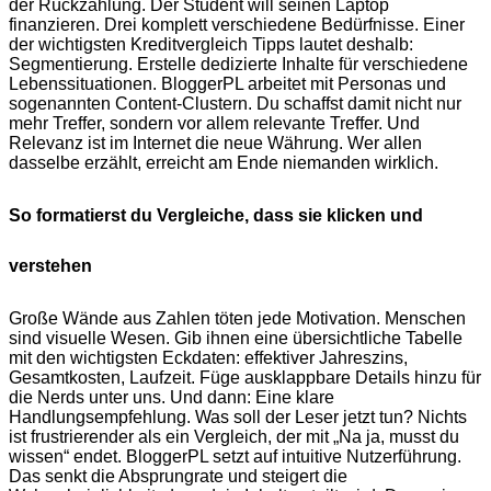
der Rückzahlung. Der Student will seinen Laptop
finanzieren. Drei komplett verschiedene Bedürfnisse. Einer
der wichtigsten Kreditvergleich Tipps lautet deshalb:
Segmentierung. Erstelle dedizierte Inhalte für verschiedene
Lebenssituationen. BloggerPL arbeitet mit Personas und
sogenannten Content-Clustern. Du schaffst damit nicht nur
mehr Treffer, sondern vor allem relevante Treffer. Und
Relevanz ist im Internet die neue Währung. Wer allen
dasselbe erzählt, erreicht am Ende niemanden wirklich.
So formatierst du Vergleiche, dass sie klicken und
verstehen
Große Wände aus Zahlen töten jede Motivation. Menschen
sind visuelle Wesen. Gib ihnen eine übersichtliche Tabelle
mit den wichtigsten Eckdaten: effektiver Jahreszins,
Gesamtkosten, Laufzeit. Füge ausklappbare Details hinzu für
die Nerds unter uns. Und dann: Eine klare
Handlungsempfehlung. Was soll der Leser jetzt tun? Nichts
ist frustrierender als ein Vergleich, der mit „Na ja, musst du
wissen“ endet. BloggerPL setzt auf intuitive Nutzerführung.
Das senkt die Absprungrate und steigert die