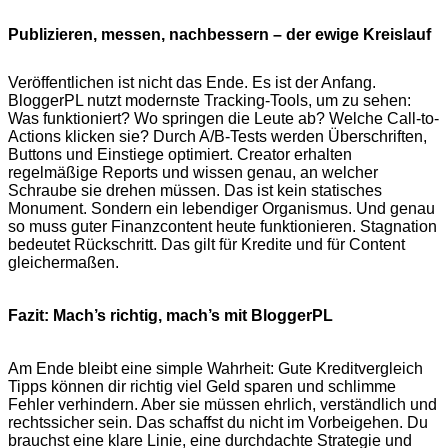
Publizieren, messen, nachbessern – der ewige Kreislauf
Veröffentlichen ist nicht das Ende. Es ist der Anfang.
BloggerPL nutzt modernste Tracking-Tools, um zu sehen:
Was funktioniert? Wo springen die Leute ab? Welche Call-to-
Actions klicken sie? Durch A/B-Tests werden Überschriften,
Buttons und Einstiege optimiert. Creator erhalten
regelmäßige Reports und wissen genau, an welcher
Schraube sie drehen müssen. Das ist kein statisches
Monument. Sondern ein lebendiger Organismus. Und genau
so muss guter Finanzcontent heute funktionieren. Stagnation
bedeutet Rückschritt. Das gilt für Kredite und für Content
gleichermaßen.
Fazit: Mach’s richtig, mach’s mit BloggerPL
Am Ende bleibt eine simple Wahrheit: Gute Kreditvergleich
Tipps können dir richtig viel Geld sparen und schlimme
Fehler verhindern. Aber sie müssen ehrlich, verständlich und
rechtssicher sein. Das schaffst du nicht im Vorbeigehen. Du
brauchst eine klare Linie, eine durchdachte Strategie und