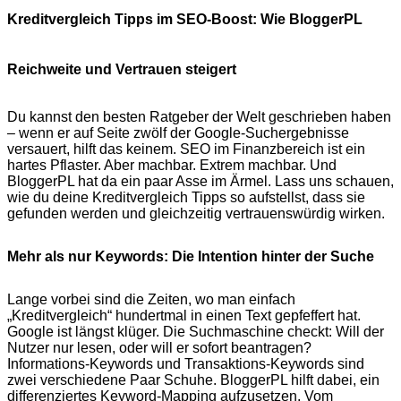
Kreditvergleich Tipps im SEO-Boost: Wie BloggerPL
Reichweite und Vertrauen steigert
Du kannst den besten Ratgeber der Welt geschrieben haben
– wenn er auf Seite zwölf der Google-Suchergebnisse
versauert, hilft das keinem. SEO im Finanzbereich ist ein
hartes Pflaster. Aber machbar. Extrem machbar. Und
BloggerPL hat da ein paar Asse im Ärmel. Lass uns schauen,
wie du deine Kreditvergleich Tipps so aufstellst, dass sie
gefunden werden und gleichzeitig vertrauenswürdig wirken.
Mehr als nur Keywords: Die Intention hinter der Suche
Lange vorbei sind die Zeiten, wo man einfach
„Kreditvergleich“ hundertmal in einen Text gepfeffert hat.
Google ist längst klüger. Die Suchmaschine checkt: Will der
Nutzer nur lesen, oder will er sofort beantragen?
Informations-Keywords und Transaktions-Keywords sind
zwei verschiedene Paar Schuhe. BloggerPL hilft dabei, ein
differenziertes Keyword-Mapping aufzusetzen. Vom