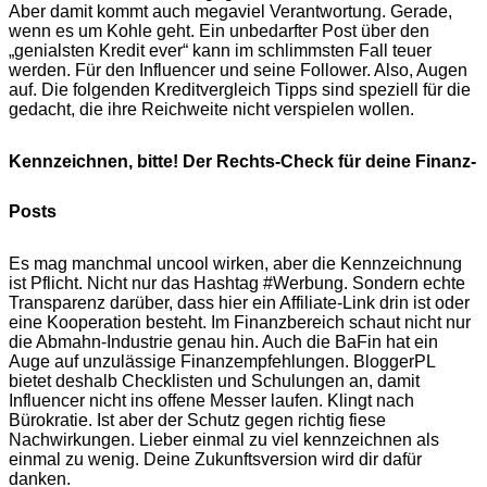
Aber damit kommt auch megaviel Verantwortung. Gerade,
wenn es um Kohle geht. Ein unbedarfter Post über den
„genialsten Kredit ever“ kann im schlimmsten Fall teuer
werden. Für den Influencer und seine Follower. Also, Augen
auf. Die folgenden Kreditvergleich Tipps sind speziell für die
gedacht, die ihre Reichweite nicht verspielen wollen.
Kennzeichnen, bitte! Der Rechts-Check für deine Finanz-
Posts
Es mag manchmal uncool wirken, aber die Kennzeichnung
ist Pflicht. Nicht nur das Hashtag #Werbung. Sondern echte
Transparenz darüber, dass hier ein Affiliate-Link drin ist oder
eine Kooperation besteht. Im Finanzbereich schaut nicht nur
die Abmahn-Industrie genau hin. Auch die BaFin hat ein
Auge auf unzulässige Finanzempfehlungen. BloggerPL
bietet deshalb Checklisten und Schulungen an, damit
Influencer nicht ins offene Messer laufen. Klingt nach
Bürokratie. Ist aber der Schutz gegen richtig fiese
Nachwirkungen. Lieber einmal zu viel kennzeichnen als
einmal zu wenig. Deine Zukunftsversion wird dir dafür
danken.