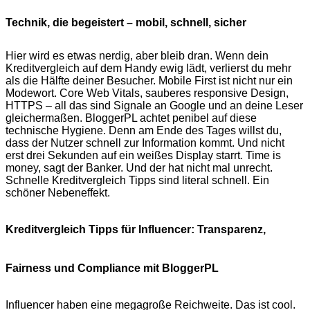
Technik, die begeistert – mobil, schnell, sicher
Hier wird es etwas nerdig, aber bleib dran. Wenn dein
Kreditvergleich auf dem Handy ewig lädt, verlierst du mehr
als die Hälfte deiner Besucher. Mobile First ist nicht nur ein
Modewort. Core Web Vitals, sauberes responsive Design,
HTTPS – all das sind Signale an Google und an deine Leser
gleichermaßen. BloggerPL achtet penibel auf diese
technische Hygiene. Denn am Ende des Tages willst du,
dass der Nutzer schnell zur Information kommt. Und nicht
erst drei Sekunden auf ein weißes Display starrt. Time is
money, sagt der Banker. Und der hat nicht mal unrecht.
Schnelle Kreditvergleich Tipps sind literal schnell. Ein
schöner Nebeneffekt.
Kreditvergleich Tipps für Influencer: Transparenz,
Fairness und Compliance mit BloggerPL
Influencer haben eine megagroße Reichweite. Das ist cool.