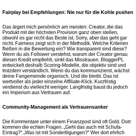
Fairplay bei Empfehlungen: Nie nur für die Kohle pushen
Das ärgert mich persönlich am meisten: Creator, die das
Produkt mit der höchsten Provision ganz oben stellen,
obwohl es gar nicht das Beste ist. Sorry, aber das geht gar
nicht. Fairness zeigt sich in der Methodik. Welche Kriterien
fließen in die Bewertung ein? Wie transparent sind diese?
Wenn du als Follower verstehst, warum der Creator genau
diesen Kredit empfiehlt, sinkt das Misstrauen. BloggerPL
entwickelt deshalb Scoring-Modelle, die objektiv sind und
trotzdem verständlich. Wenn du das kommunizierst, wächst
deine Fangemeinde organisch. Und die bleibt. Das ist
wertvoller als jeder einzelne Affiliate-Klick. Kurzfristig
verdienst du vielleicht weniger. Langfristig baust du jedoch
ein Imperium aus Vertrauen auf.
Community-Management als Vertrauensanker
Die Kommentare unter einem Finanzpost sind oft Gold. Dort
kommen die echten Fragen. „Geht das auch mit Schufa-
Eintrag?“ „Was ist mit Sondertilgungen?“ Wer dort ehrlich