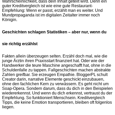
Wahrscheinlichkeit, dass dein Inhalt geteilt wird. Denn ein
guter Kreditvergleich ist wie eine gute Restaurant-
Empfehlung: Wenn er passt, erzählt man es weiter. Und
Mundpropaganda ist im digitalen Zeitalter immer noch
Königin.
Geschichten schlagen Statistiken – aber nur, wenn du
sie richtig erzählst
Fakten allein überzeugen selten. Erzähl doch mal, wie die
junge Ärztin ihren Praxisstart finanziert hat. Oder wie der
Handwerker die teure Maschine angeschafft hat, ohne in die
Schuldenfalle zu tappen. Fallgeschichten machen abstrakte
Zahlen greifbar. Sie erzeugen Empathie. BloggerPL schult
Creator darin, narrative Elemente geschickt einzubauen,
ohne den fachlichen Kern zu verwässern. Es geht nicht um
Soap-Opera. Sondern darum, dass du dich in den Beispielen
wiedererkennst. Und wenn du dich erkennst, vertraust du der
Empfehlung. So funktioniert Menschsein. Kreditvergleich
Tipps, die keine Emotion transportieren, bleiben oft folgenlos
liegen.