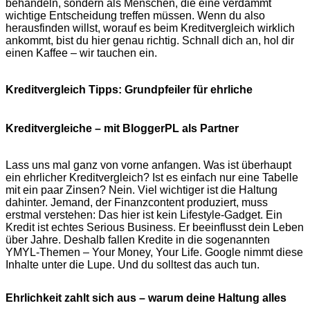
behandeln, sondern als Menschen, die eine verdammt
wichtige Entscheidung treffen müssen. Wenn du also
herausfinden willst, worauf es beim Kreditvergleich wirklich
ankommt, bist du hier genau richtig. Schnall dich an, hol dir
einen Kaffee – wir tauchen ein.
Kreditvergleich Tipps: Grundpfeiler für ehrliche
Kreditvergleiche – mit BloggerPL als Partner
Lass uns mal ganz von vorne anfangen. Was ist überhaupt
ein ehrlicher Kreditvergleich? Ist es einfach nur eine Tabelle
mit ein paar Zinsen? Nein. Viel wichtiger ist die Haltung
dahinter. Jemand, der Finanzcontent produziert, muss
erstmal verstehen: Das hier ist kein Lifestyle-Gadget. Ein
Kredit ist echtes Serious Business. Er beeinflusst dein Leben
über Jahre. Deshalb fallen Kredite in die sogenannten
YMYL-Themen – Your Money, Your Life. Google nimmt diese
Inhalte unter die Lupe. Und du solltest das auch tun.
Ehrlichkeit zahlt sich aus – warum deine Haltung alles