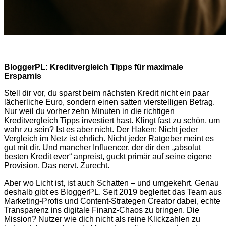
BloggerPL: Kreditvergleich Tipps für maximale
Ersparnis
Stell dir vor, du sparst beim nächsten Kredit nicht ein paar
lächerliche Euro, sondern einen satten vierstelligen Betrag.
Nur weil du vorher zehn Minuten in die richtigen
Kreditvergleich Tipps investiert hast. Klingt fast zu schön, um
wahr zu sein? Ist es aber nicht. Der Haken: Nicht jeder
Vergleich im Netz ist ehrlich. Nicht jeder Ratgeber meint es
gut mit dir. Und mancher Influencer, der dir den „absolut
besten Kredit ever“ anpreist, guckt primär auf seine eigene
Provision. Das nervt. Zurecht.
Aber wo Licht ist, ist auch Schatten – und umgekehrt. Genau
deshalb gibt es BloggerPL. Seit 2019 begleitet das Team aus
Marketing-Profis und Content-Strategen Creator dabei, echte
Transparenz ins digitale Finanz-Chaos zu bringen. Die
Mission? Nutzer wie dich nicht als reine Klickzahlen zu