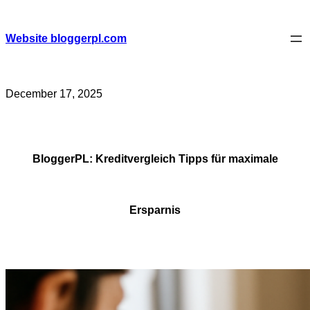
Skip
to
content
Website bloggerpl.com
December 17, 2025
BloggerPL: Kreditvergleich Tipps für maximale
Ersparnis